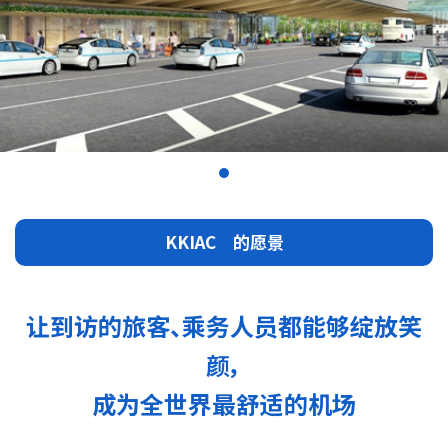
KKIAC 的愿景
让到访的旅客、乘务人员都能够绽放笑
颜，
成为全世界最舒适的机场