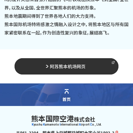
界，
以及从全国、全世界汇聚熊本的机场的形象。
熊本地震期间得到了世界各地人们的大力支持。
熊本国际机场特将感激之情融入设计之中，将熊本地区与所有国
家紧密联系在一起，
作为创造性复兴的象征，展翅高飞。
阿苏熊本机场网页
首页
熊本国際空港
株式会社
K
yushu
K
umamoto
I
nternational
A
irport
C
o., Ltd.
〒861-2204
熊本県上益城郡益城町大字小谷1802-2