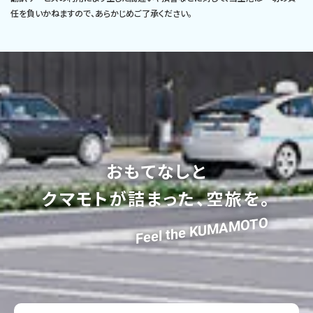
任を負いかねますので、あらかじめご了承ください。
おもてなしと
クマモトが詰まった、空旅を。
Feel the KUMAMOTO