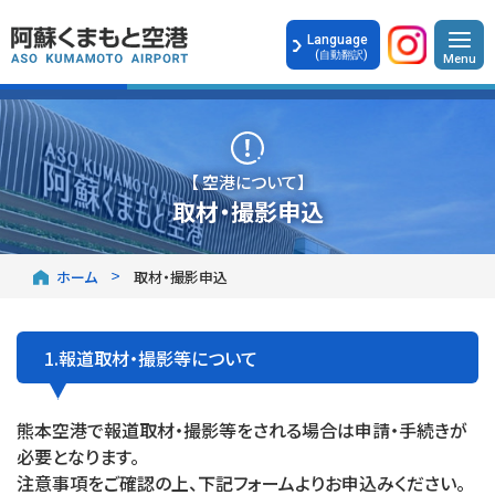
Language
(自動翻訳)
【 空港について】
取材・撮影申込
ホーム
取材・撮影申込
1.報道取材・撮影等について
熊本空港で報道取材・撮影等をされる場合は申請・手続きが
必要となります。
注意事項をご確認の上、下記フォームよりお申込みください。