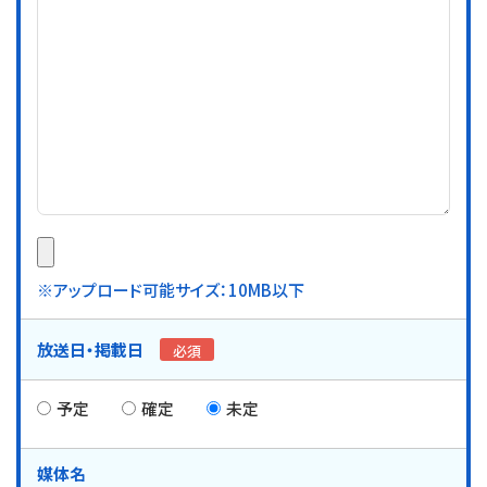
※アップロード可能サイズ：10MB以下
放送日・
掲載日
必須
予定
確定
未定
媒体名