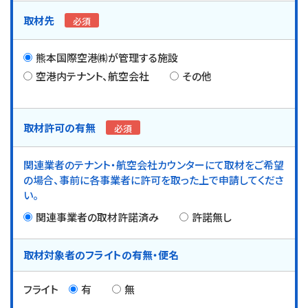
取材先
必須
熊本国際空港㈱が管理する施設
空港内テナント、航空会社
その他
取材許可の有無
必須
関連業者のテナント・航空会社カウンターにて取材をご希望
の場合、事前に各事業者に許可を取った上で申請してくださ
い。
関連事業者の取材許諾済み
許諾無し
取材対象者の
フライトの有無・便名
フライト
有
無