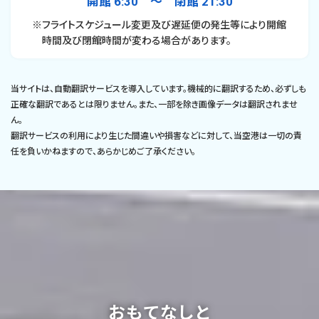
開館 6:30 〜 閉館 21:30
※フライトスケジュール変更及び遅延便の発生等により開館
時間及び閉館時間が変わる場合があります。
当サイトは、自動翻訳サービスを導入しています。機械的に翻訳するため、必ずしも
正確な翻訳であるとは限りません。また、一部を除き画像データは翻訳されませ
ん。
翻訳サービスの利用により生じた間違いや損害などに対して、当空港は一切の責
任を負いかねますので、あらかじめご了承ください。
おもてなしと