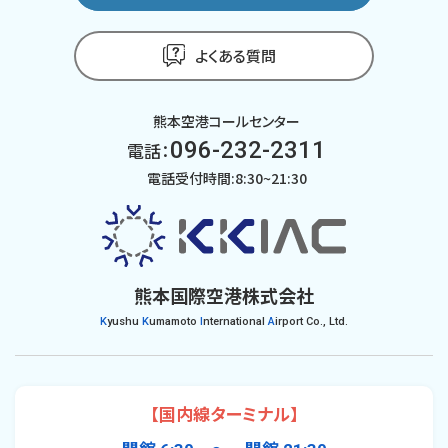
よくある質問
熊本空港コールセンター
096-232-2311
電話：
電話受付時間:8:30~21:30
熊本国際空港株式会社
K
yushu
K
umamoto
I
nternational
A
irport Co., Ltd.
【国内線ターミナル】