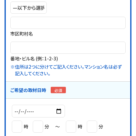
市区町村名
番地・ビル名 (例：1-2-3)
※住所は2つに分けてご記入ください。マンション名は必ず
記入してください。
ご希望の取材日時
必須
時
分
〜
時
分