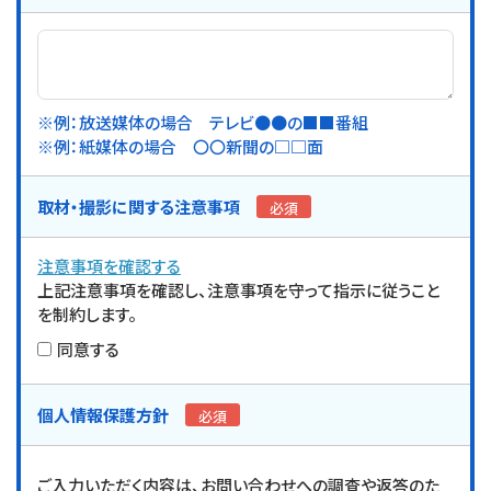
※例：放送媒体の場合 テレビ●●の■■番組
※例：紙媒体の場合 〇〇新聞の□□面
取材・撮影に関する
注意事項
必須
注意事項を確認する
上記注意事項を確認し、注意事項を守って指示に従うこと
を制約します。
同意する
個人情報保護方針
必須
ご入力いただく内容は、お問い合わせへの調査や返答のた