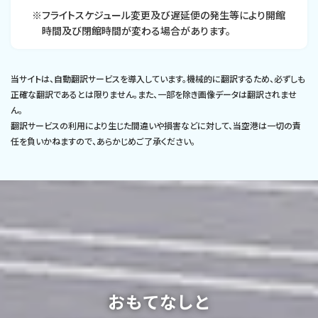
※フライトスケジュール変更及び遅延便の発生等により開館
時間及び閉館時間が変わる場合があります。
当サイトは、自動翻訳サービスを導入しています。機械的に翻訳するため、必ずしも
正確な翻訳であるとは限りません。また、一部を除き画像データは翻訳されませ
ん。
翻訳サービスの利用により生じた間違いや損害などに対して、当空港は一切の責
任を負いかねますので、あらかじめご了承ください。
おもてなしと