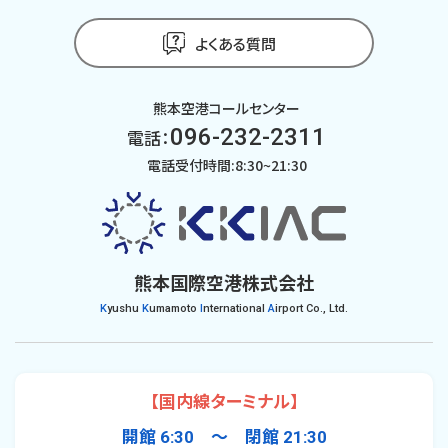
よくある質問
熊本空港コールセンター
096-232-2311
電話：
電話受付時間:8:30~21:30
熊本国際空港株式会社
K
yushu
K
umamoto
I
nternational
A
irport Co., Ltd.
【国内線ターミナル】
開館 6:30 〜 閉館 21:30