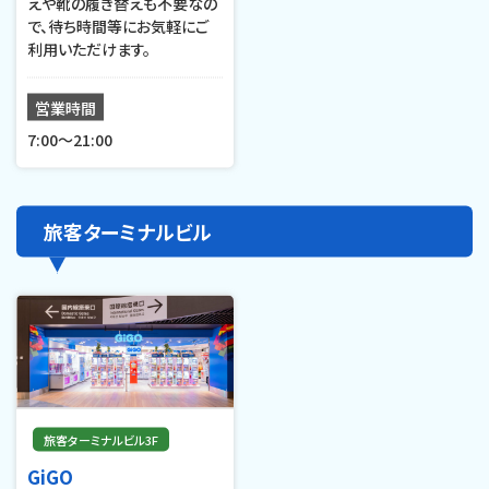
えや靴の履き替えも不要なの
で、待ち時間等にお気軽にご
利用いただけます。
営業時間
7:00〜21:00
旅客ターミナルビル
旅客ターミナルビル3F
GiGO