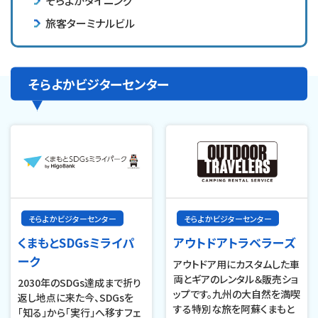
そらよかダイニング
旅客ターミナルビル
そらよかビジターセンター
そらよかビジターセンター
そらよかビジターセンター
くまもとSDGsミライパ
アウトドアトラベラーズ
ーク
アウトドア用にカスタムした車
両とギアのレンタル＆販売ショ
2030年のSDGs達成まで折り
ップです。九州の大自然を満喫
返し地点に来た今、SDGsを
する特別な旅を阿蘇くまもと
「知る」から「実行」へ移すフェ