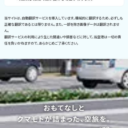
当サイトは、自動翻訳サービスを導入しています。機械的に翻訳するため、必ずしも
正確な翻訳であるとは限りません。また、一部を除き画像データは翻訳されませ
ん。
翻訳サービスの利用により生じた間違いや損害などに対して、当空港は一切の責
任を負いかねますので、あらかじめご了承ください。
おもてなしと
クマモトが詰まった、空旅を。