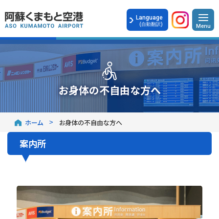
Language
(自動翻訳)
お身体の不自由な方へ
ホーム
お身体の不自由な方へ
案内所