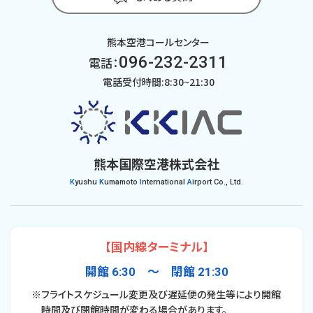
熊本空港コールセンター
096-232-2311
電話：
電話受付時間:8:30~21:30
熊本国際空港株式会社
K
yushu
K
umamoto
I
nternational
A
irport Co., Ltd.
【国内線ターミナル】
開館 6:30 〜 閉館 21:30
※フライトスケジュール変更及び遅延便の発生等により開館
時間及び閉館時間が変わる場合があります。