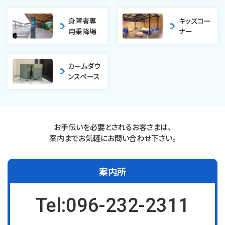
身障者専
キッズコー
用
乗降場
ナー
カームダウ
ンスペース
お手伝いを必要とされるお客さまは、
案内までお気軽にお問い合わせ下さい。
案内所
Tel:096-232-2311