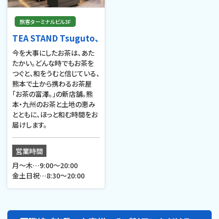
旅客ターミナルビル3F
TEA STAND Tsuguto、
今を大事にしたお茶は、あた
たかい。どんな時でもお茶を
つぐと、和をうむと信じている、
熊本で土から携わるお茶屋
「お茶の富澤。」の新店舗。熊
本・九州のお茶と土地の恵み
とともに、ほっと和む時間をお
届けします。
営業時間
月～木…9:00～20:00
金土日祝…8:30～20:00