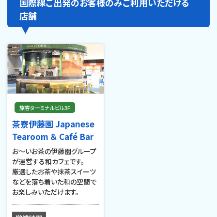
国際線ご出発のお客様のみご利用いただける
店舗
旅客ターミナルビル3F
茶寮伊藤園 Japanese
Tearoom ＆ Café Bar
お～いお茶の伊藤園グループ
が運営する和カフェです。
厳選したお茶や抹茶スイーツ
などを落ち着いた和の空間で
お楽しみいただけます。