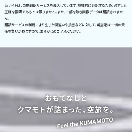
当サイトは、自動翻訳サービスを導入しています。機械的に翻訳するため、必ずしも
正確な翻訳であるとは限りません。また、一部を除き画像データは翻訳されませ
ん。
翻訳サービスの利用により生じた間違いや損害などに対して、当空港は一切の責
任を負いかねますので、あらかじめご了承ください。
おもてなしと
クマモトが詰まった、空旅を。
Feel the KUMAMOTO