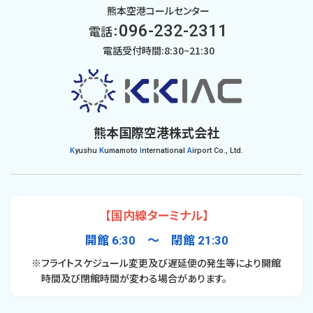
熊本空港コールセンター
096-232-2311
電話：
電話受付時間:8:30~21:30
熊本国際空港株式会社
K
yushu
K
umamoto
I
nternational
A
irport Co., Ltd.
【国内線ターミナル】
開館 6:30 〜 閉館 21:30
※フライトスケジュール変更及び遅延便の発生等により開館
時間及び閉館時間が変わる場合があります。