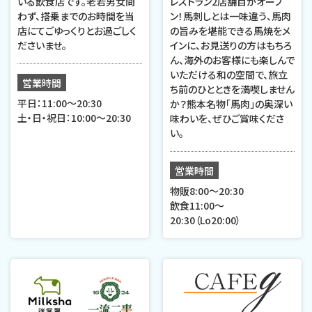
いる飲食店です。老若男女問
レストラン2店舗目がオープ
わず、搭乗までのお時間を当
ン！馬刺しとは一味違う、馬肉
店にてごゆっくりとお過ごしく
の旨みを堪能できる馬焼をメ
ださいませ。
インに、お見送りの方はもちろ
ん、海外のお客様にも楽しんで
いただける和の空間で、旅立
営業時間
ち前のひとときを満喫しません
平日：11:00～20:30
か？熊本名物「馬肉」の奥深い
土・日・祝日：10:00～20:30
味わいを、ぜひご賞味くださ
い。
営業時間
物販8:00～20:30
飲食11:00～
20:30（Lo20:00）