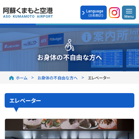
Language
(自動翻訳)
お身体の不自由な方へ
ホーム
お身体の不自由な方へ
エレベーター
エレベーター