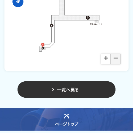
+
−
一覧へ戻る
ページトップ