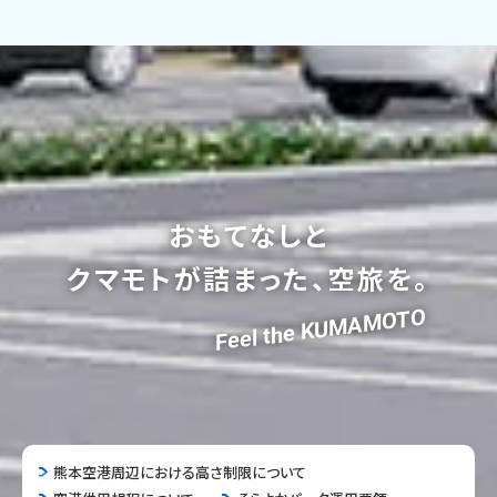
おもてなしと
クマモトが詰まった、空旅を。
Feel the KUMAMOTO
熊本空港周辺における高さ制限について