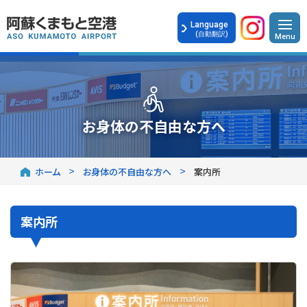
Language
(自動翻訳)
お身体の不自由な方へ
ホーム
お身体の不自由な方へ
案内所
案内所