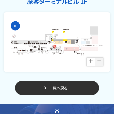
旅客ターミナルビル 1F
+
−
一覧へ戻る