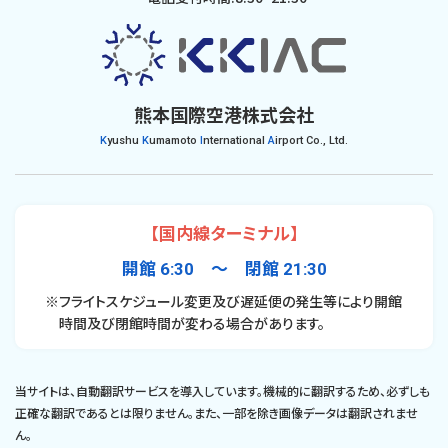
熊本国際空港株式会社
K
yushu
K
umamoto
I
nternational
A
irport Co., Ltd.
【国内線ターミナル】
開館 6:30 〜 閉館 21:30
※フライトスケジュール変更及び遅延便の発生等により開館
時間及び閉館時間が変わる場合があります。
当サイトは、自動翻訳サービスを導入しています。機械的に翻訳するため、必ずしも
正確な翻訳であるとは限りません。また、一部を除き画像データは翻訳されませ
ん。