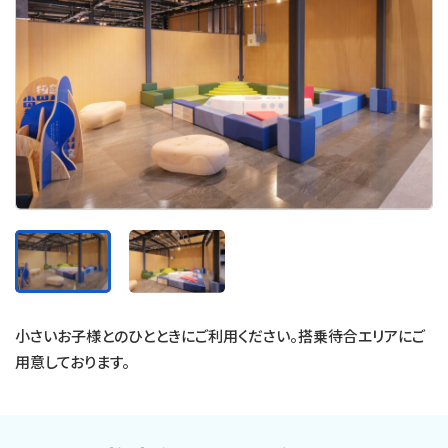
小さいお子様とのひとときにご利用ください。搭乗待合エリアにご
用意しております。