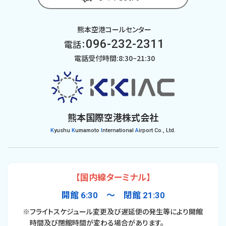
熊本空港コールセンター
096-232-2311
電話：
電話受付時間:8:30~21:30
熊本国際空港株式会社
K
yushu
K
umamoto
I
nternational
A
irport Co., Ltd.
【国内線ターミナル】
開館 6:30 〜 閉館 21:30
※フライトスケジュール変更及び遅延便の発生等により開館
時間及び閉館時間が変わる場合があります。