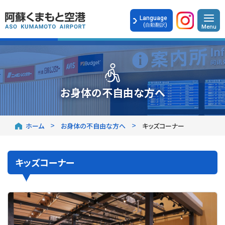
Language
(自動翻訳)
お身体の不自由な方へ
ホーム
お身体の不自由な方へ
キッズコーナー
キッズコーナー