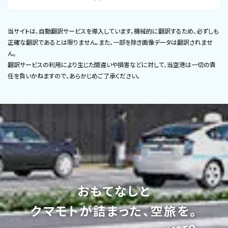
当サイトは、自動翻訳サービスを導入しています。機械的に翻訳するため、必ずしも
正確な翻訳であるとは限りません。また、一部を除き画像データは翻訳されませ
ん。
翻訳サービスの利用により生じた間違いや損害などに対して、当空港は一切の責
任を負いかねますので、あらかじめご了承ください。
おもてなしと
クマモトが詰まった、空旅を。