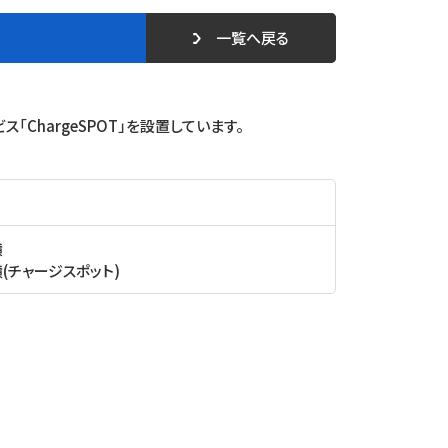
一覧へ戻る
ChargeSPOT」を設置しています。
横
横(チャージスポット)