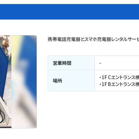
携帯電話充電器とスマホ充電器レンタルサービス「
営業時間
-
・1F Cエントランス
場所
・1F Bエントランス