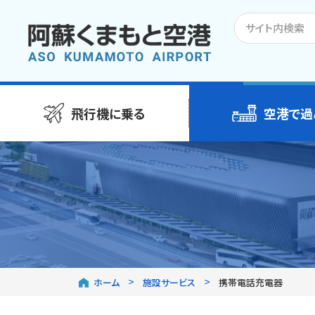
飛行機に乗る
空港で過
ホーム
施設サービス
携帯電話充電器