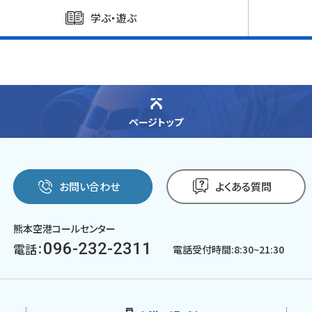
学ぶ・遊ぶ
ページトップ
お問い合わせ
よくある質問
熊本空港コールセンター
096-232-2311
電話：
電話受付時間:8:30~21:30