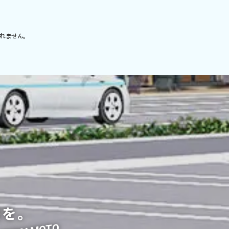
れません。
を。