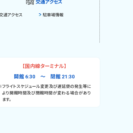
交通アクセス
交通アクセス
駐車場情報
【国内線ターミナル】
開館 6:30 〜 閉館 21:30
※フライトスケジュール変更及び遅延便の発生等に
より開館時間及び閉館時間が変わる場合があり
ます。