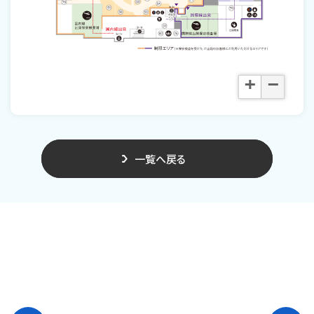
+
−
一覧へ戻る