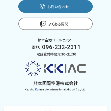
お問い合わせ
よくある質問
熊本空港コールセンター
096-232-2311
電話：
電話受付時間:8:30~21:30
熊本国際空港株式会社
K
yushu
K
umamoto
I
nternational
A
irport Co., Ltd.