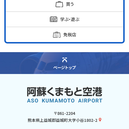
買う
学ぶ・遊ぶ
免税店
ページトップ
〒861-2204
熊本県上益城郡益城町大字小谷1802-2