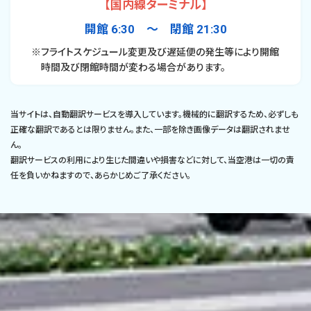
【国内線ターミナル】
開館 6:30 〜 閉館 21:30
※フライトスケジュール変更及び遅延便の発生等により開館
時間及び閉館時間が変わる場合があります。
当サイトは、自動翻訳サービスを導入しています。機械的に翻訳するため、必ずしも
正確な翻訳であるとは限りません。また、一部を除き画像データは翻訳されませ
ん。
翻訳サービスの利用により生じた間違いや損害などに対して、当空港は一切の責
任を負いかねますので、あらかじめご了承ください。