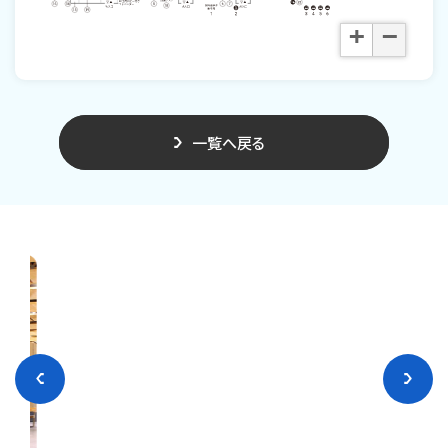
+
−
一覧へ戻る