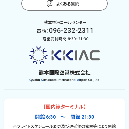
よくある質問
熊本空港コールセンター
096-232-2311
電話：
電話受付時間:8:30~21:30
熊本国際空港株式会社
K
yushu
K
umamoto
I
nternational
A
irport Co., Ltd.
【国内線ターミナル】
開館 6:30 〜 閉館 21:30
※フライトスケジュール変更及び遅延便の発生等により開館