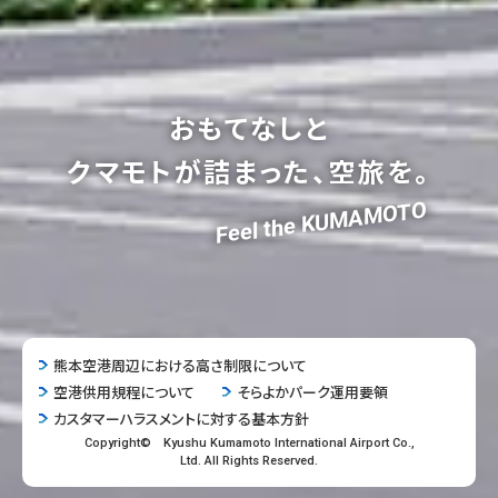
おもてなしと
クマモトが詰まった、空旅を。
Feel the KUMAMOTO
熊本空港周辺における高さ制限について
空港供用規程について
そらよかパーク運用要領
カスタマーハラスメントに対する基本方針
Copyright© Kyushu Kumamoto International Airport Co.,
Ltd. All Rights Reserved.