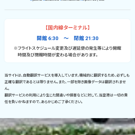
【国内線ターミナル】
開館 6:30 〜 閉館 21:30
※フライトスケジュール変更及び遅延便の発生等により開館
時間及び閉館時間が変わる場合があります。
当サイトは、自動翻訳サービスを導入しています。機械的に翻訳するため、必ずしも
正確な翻訳であるとは限りません。また、一部を除き画像データは翻訳されませ
ん。
翻訳サービスの利用により生じた間違いや損害などに対して、当空港は一切の責
任を負いかねますので、あらかじめご了承ください。