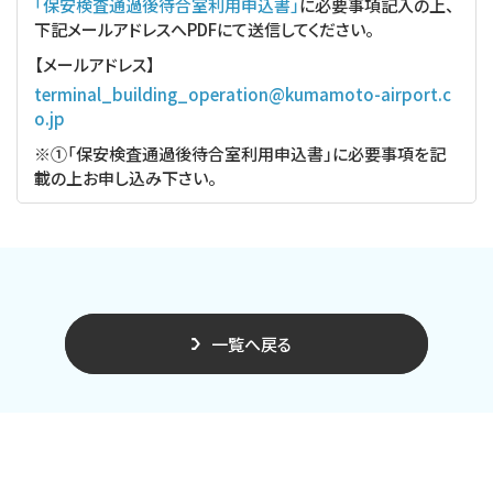
「保安検査通過後待合室利用申込書」
に必要事項記入の上、
下記メールアドレスへPDFにて送信してください。
【メールアドレス】
terminal_building_operation@kumamoto-airport.c
o.jp
※①「保安検査通過後待合室利用申込書」に必要事項を記
載の上お申し込み下さい。
一覧へ戻る