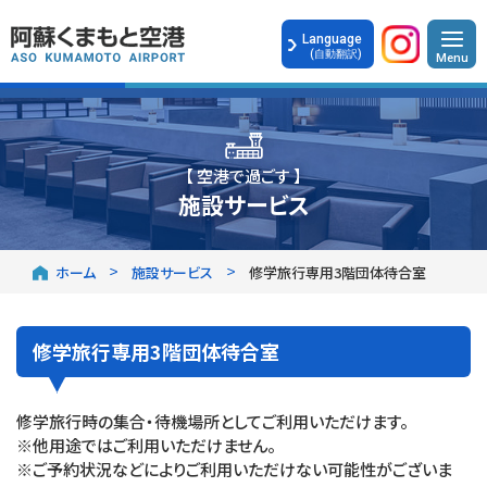
Language
(自動翻訳)
【 空港で過ごす 】
施設サービス
ホーム
施設サービス
修学旅行専用3階団体待合室
修学旅行専用3階団体待合室
修学旅行時の集合・待機場所としてご利用いただけます。
※他用途ではご利用いただけません。
※ご予約状況などによりご利用いただけない可能性がございま