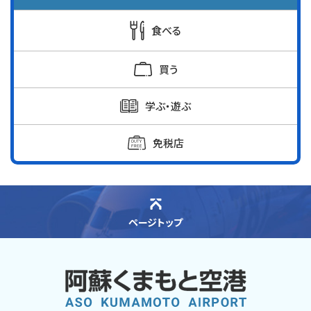
食べる
買う
学ぶ・遊ぶ
免税店
ページトップ