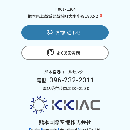
〒861-2204
熊本県上益城郡益城町大字小谷1802-2
お問い合わせ
よくある質問
熊本空港コールセンター
096-232-2311
電話：
電話受付時間:8:30~21:30
熊本国際空港株式会社
K
yushu
K
umamoto
I
nternational
A
irport Co., Ltd.