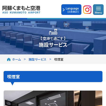
Language
(自動翻訳)
【 空港で過ごす 】
施設サービス
ホーム
施設サービス
喫煙室
喫煙室