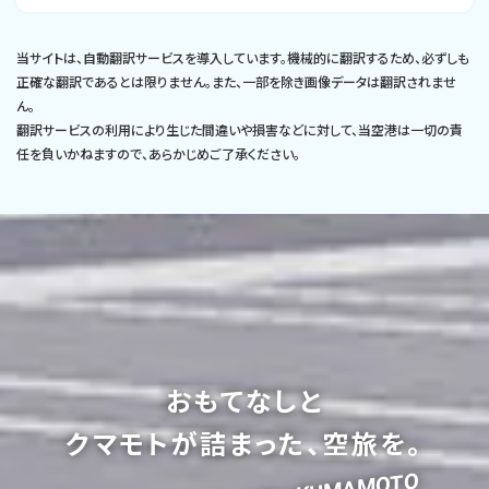
当サイトは、自動翻訳サービスを導入しています。機械的に翻訳するため、必ずしも
正確な翻訳であるとは限りません。また、一部を除き画像データは翻訳されませ
ん。
翻訳サービスの利用により生じた間違いや損害などに対して、当空港は一切の責
任を負いかねますので、あらかじめご了承ください。
おもてなしと
クマモトが詰まった、空旅を。