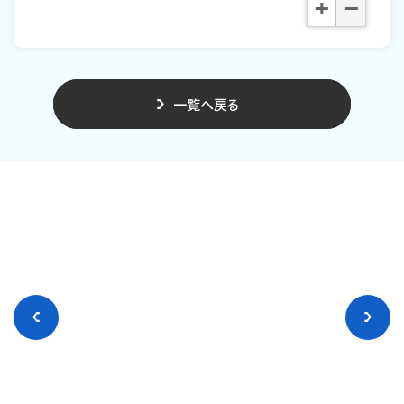
+
−
一覧へ戻る