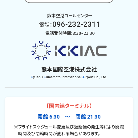
熊本空港コールセンター
096-232-2311
電話：
電話受付時間:8:30~21:30
熊本国際空港株式会社
K
yushu
K
umamoto
I
nternational
A
irport Co., Ltd.
【国内線ターミナル】
開館 6:30 〜 閉館 21:30
※フライトスケジュール変更及び遅延便の発生等により開館
時間及び閉館時間が変わる場合があります。