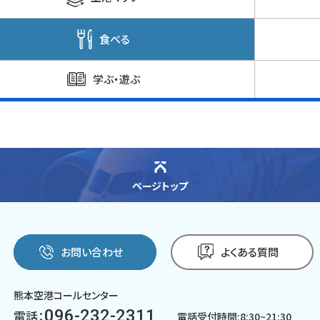
食べる
学ぶ・遊ぶ
ページトップ
お問い合わせ
よくある質問
熊本空港コールセンター
096-232-2311
電話：
電話受付時間:8:30~21:30