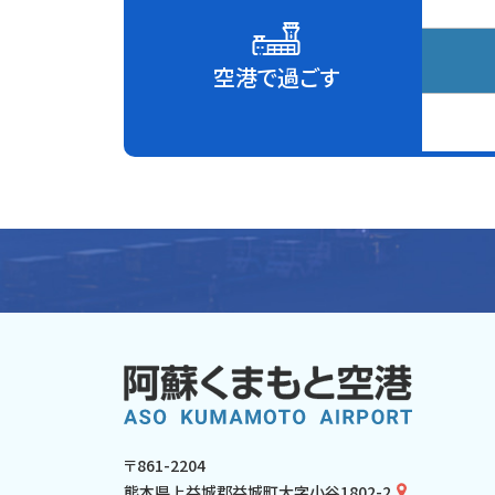
空港で過ごす
〒861-2204
熊本県上益城郡益城町大字小谷1802-2