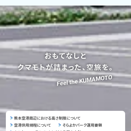
おもてなしと
クマモトが詰まった、空旅を。
Feel the KUMAMOTO
熊本空港周辺における高さ制限について
空港供用規程について
そらよかパーク運用要領