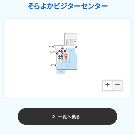
そらよかビジターセンター
+
−
一覧へ戻る