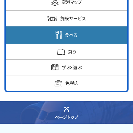
空港マップ
施設サービス
食べる
買う
学ぶ・遊ぶ
免税店
ページトップ