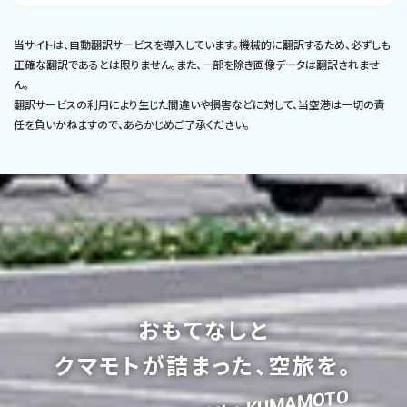
当サイトは、自動翻訳サービスを導入しています。機械的に翻訳するため、必ずしも
正確な翻訳であるとは限りません。また、一部を除き画像データは翻訳されませ
ん。
翻訳サービスの利用により生じた間違いや損害などに対して、当空港は一切の責
任を負いかねますので、あらかじめご了承ください。
おもてなしと
クマモトが詰まった、空旅を。
Feel the KUMAMOTO