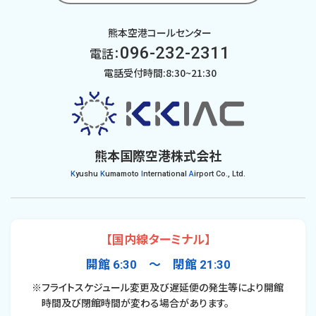
熊本空港コールセンター
096-232-2311
電話：
電話受付時間:8:30~21:30
熊本国際空港株式会社
K
yushu
K
umamoto
I
nternational
A
irport Co., Ltd.
【国内線ターミナル】
開館 6:30 〜 閉館 21:30
※フライトスケジュール変更及び遅延便の発生等により開館
時間及び閉館時間が変わる場合があります。