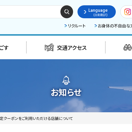
検索
Language
する
(自動翻訳)
リクルート
お身体の不自由な
ごす
交通アクセス
お知らせ
限定クーポンをご利用いただける店舗について