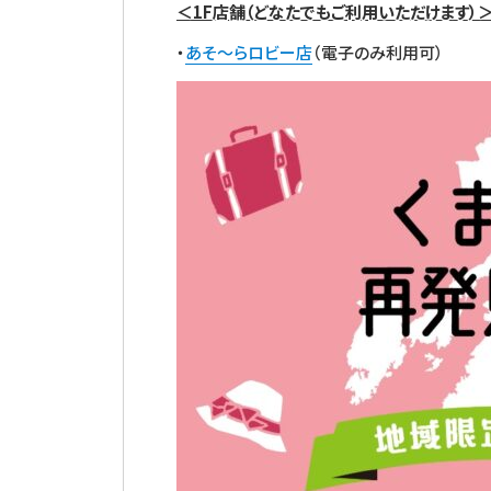
＜1F店舗（どなたでもご利用いただけます）
・
あそ～らロビー店
（電子のみ利用可）