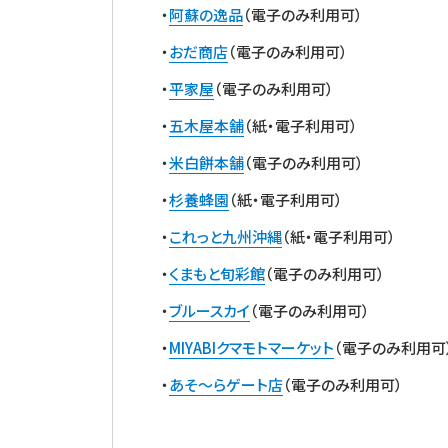
・
阿蘇の逸品
（電子のみ利用可）
・
おだ商店
（電子のみ利用可）
・
平家屋
（電子のみ利用可）
・
五木屋本舗
（紙・電子利用可）
・
米白餅本舗
（電子のみ利用可）
・
杉養蜂園
（紙・電子利用可）
・
これっと九州沖縄
（紙・電子利用可）
・
くまもと旬彩館
（電子のみ利用可）
・
ブルースカイ
（電子のみ利用可）
・
MIYABIクマモトマーケット
（電子のみ利用可
・
あそ～らゲート店
（電子のみ利用可）