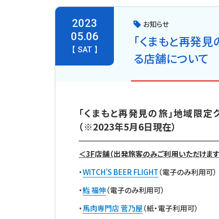
2023
お知らせ
05.06
「くまもと再発見
【 SAT 】
る店舗について
「くまもと再発見の旅」地域限定
（※2023年5月6日現在）
＜3F店舗（出発旅客のみご利用いただけます
・
WITCH’S BEER FLIGHT
（電子のみ利用可）
・
鮨 福伸
（電子のみ利用可）
・
馬肉専門店 菅乃屋
（紙・電子利用可）