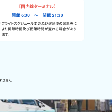
【国内線ターミナル】
開館 6:30 〜 閉館 21:30
※フライトスケジュール変更及び遅延便の発生等に
より開館時間及び閉館時間が変わる場合があり
ます。
れません。