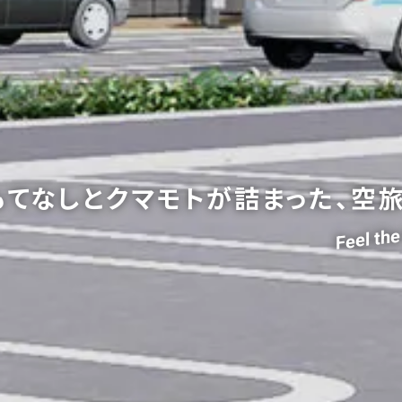
もてなしと
クマモトが詰まった、空旅
Feel t