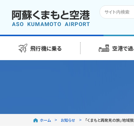
飛行機に乗る
空港で過
ホーム
お知らせ
「くまもと再発見の旅」地域