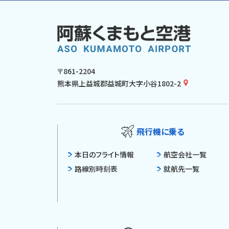
〒861-2204
熊本県上益城郡益城町大字小谷1802-2
飛行機に乗る
本日のフライト情報
航空会社一覧
路線別時刻表
就航先一覧