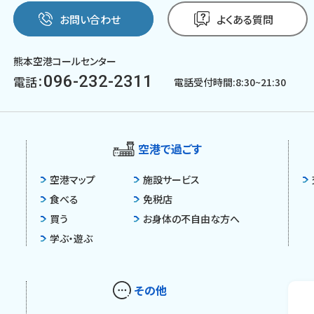
お問い合わせ
よくある質問
熊本空港コールセンター
096-232-2311
電話：
電話受付時間:8:30~21:30
空港で過ごす
空港マップ
施設サービス
食べる
免税店
買う
お身体の不自由な方へ
学ぶ・遊ぶ
その他