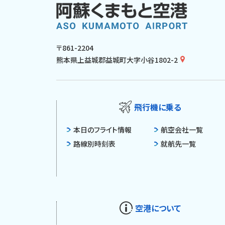
〒861-2204
熊本県上益城郡益城町大字小谷1802-2
飛行機に乗る
本日のフライト情報
航空会社一覧
路線別時刻表
就航先一覧
空港について