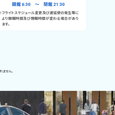
開館 6:30 〜 閉館 21:30
※フライトスケジュール変更及び遅延便の発生等に
より開館時間及び閉館時間が変わる場合があり
ます。
れません。