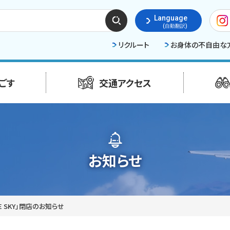
検索
Language
する
(自動翻訳)
リクルート
お身体の不自由な
ごす
交通アクセス
お知らせ
E SKY」閉店のお知らせ