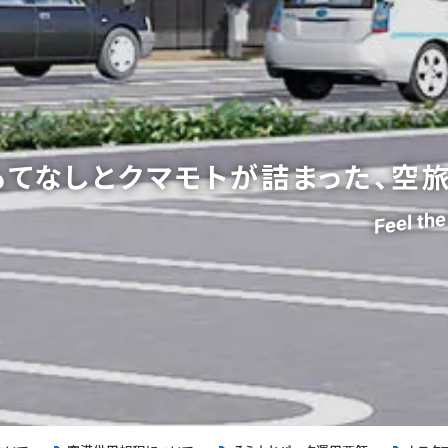
もてなしと
クマモトが詰まった、空旅
Feel t