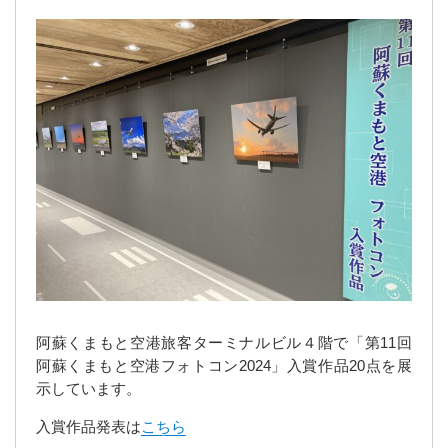
阿蘇くまもと空港旅客ターミナルビル４階で「第11回
阿蘇くまもと空港フォトコン2024」入賞作品20点を展
示しています。
入賞作品発表は
こちら