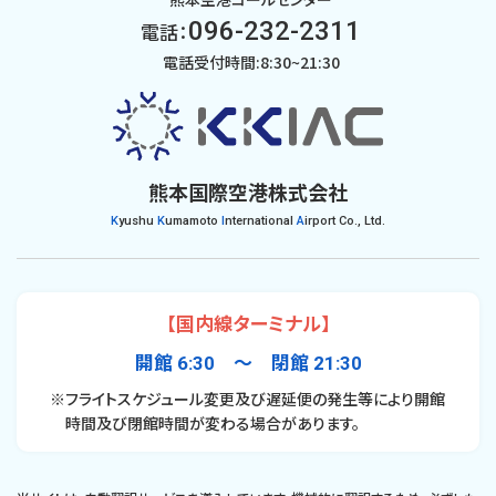
096-232-2311
電話：
電話受付時間:8:30~21:30
熊本国際空港株式会社
K
yushu
K
umamoto
I
nternational
A
irport Co., Ltd.
【国内線ターミナル】
開館 6:30 〜 閉館 21:30
※フライトスケジュール変更及び遅延便の発生等により開館
時間及び閉館時間が変わる場合があります。