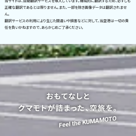
当サイトは、自動翻訳サービスを導入しています。機械的に翻訳するため、必ずしも
正確な翻訳であるとは限りません。また、一部を除き画像データは翻訳されませ
ん。
翻訳サービスの利用により生じた間違いや損害などに対して、当空港は一切の責
任を負いかねますので、あらかじめご了承ください。
おもてなしと
クマモトが詰まった、空旅を。
Feel the KUMAMOTO