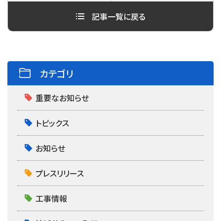
b
t
記事一覧に戻る
o
e
o
r
k
カテゴリ
重要なお知らせ
トピックス
お知らせ
プレスリリース
工事情報