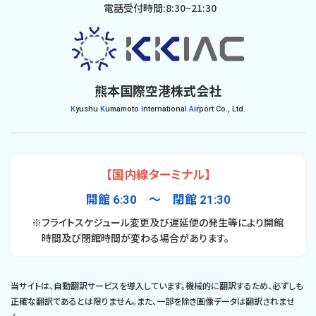
電話受付時間:8:30~21:30
熊本国際空港株式会社
K
yushu
K
umamoto
I
nternational
A
irport Co., Ltd.
【国内線ターミナル】
開館 6:30 〜 閉館 21:30
※フライトスケジュール変更及び遅延便の発生等により開館
時間及び閉館時間が変わる場合があります。
当サイトは、自動翻訳サービスを導入しています。機械的に翻訳するため、必ずしも
正確な翻訳であるとは限りません。また、一部を除き画像データは翻訳されませ