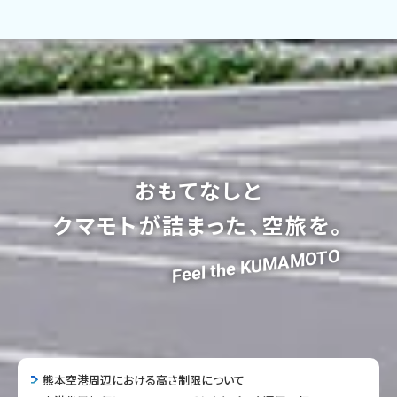
おもてなしと
クマモトが詰まった、空旅を。
Feel the KUMAMOTO
熊本空港周辺における高さ制限について