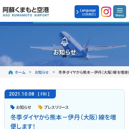
Language
(自動翻訳)
お知らせ
ホーム
お知らせ
冬季ダイヤから熊本－伊丹（大阪）線を増便
2021
.
10.08
【 FRI 】
お知らせ
プレスリリース
冬季ダイヤから熊本－伊丹（大阪）線を増
便します！