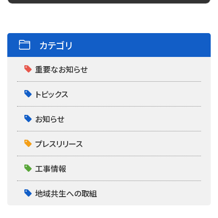
o
e
o
r
k
カテゴリ
重要なお知らせ
トピックス
お知らせ
プレスリリース
工事情報
地域共生への取組