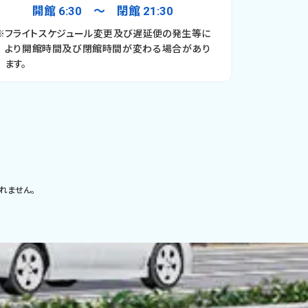
開館 6:30 〜 閉館 21:30
※フライトスケジュール変更及び遅延便の発生等に
より開館時間及び閉館時間が変わる場合があり
ます。
れません。