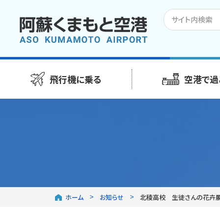
飛行機に乗る
空港で過
ホーム
お知らせ
北稜高校 生徒さんの花卉展