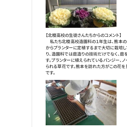
【北稜高校の生徒さんたちからのコメント】
私たち北稜高校造園科の１年生は、熊本の
からプランターに定植するまで大切に栽培し
り、造園科では庭造りの技術だけでなく、庭
す。プランターに植えられているパンジー、
られる草花です。熊本を訪れた方がこの花を
です。