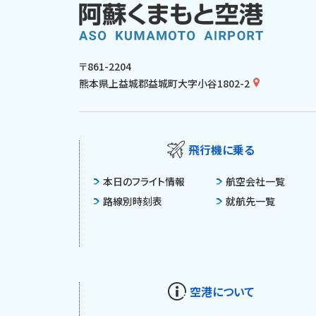
〒861-2204
熊本県上益城郡益城町大字小谷1802-2
飛行機に乗る
本日のフライト情報
航空会社一覧
路線別時刻表
就航先一覧
空港について