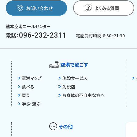
お問い合わせ
よくある質問
熊本空港コールセンター
096-232-2311
電話：
電話受付時間:8:30~21:30
空港で過ごす
空港マップ
施設サービス
食べる
免税店
買う
お身体の不自由な方へ
学ぶ・遊ぶ
その他