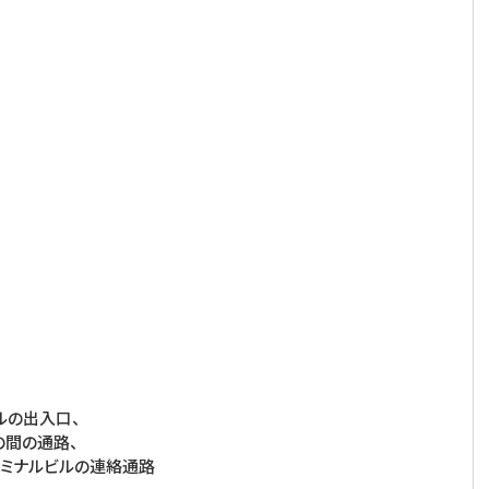
ルの出入口、
の間の通路、
ミナルビルの連絡通路