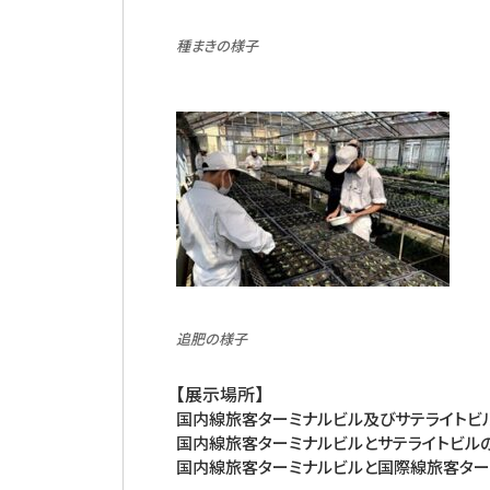
種まきの様子
追肥の様子
【展示場所】
国内線旅客ターミナルビル及びサテライトビ
国内線旅客ターミナルビルとサテライトビル
国内線旅客ターミナルビルと国際線旅客ター