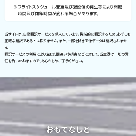
※フライトスケジュール変更及び遅延便の発生等により開館
時間及び閉館時間が変わる場合があります。
当サイトは、自動翻訳サービスを導入しています。機械的に翻訳するため、必ずしも
正確な翻訳であるとは限りません。また、一部を除き画像データは翻訳されませ
ん。
翻訳サービスの利用により生じた間違いや損害などに対して、当空港は一切の責
任を負いかねますので、あらかじめご了承ください。
おもてなしと