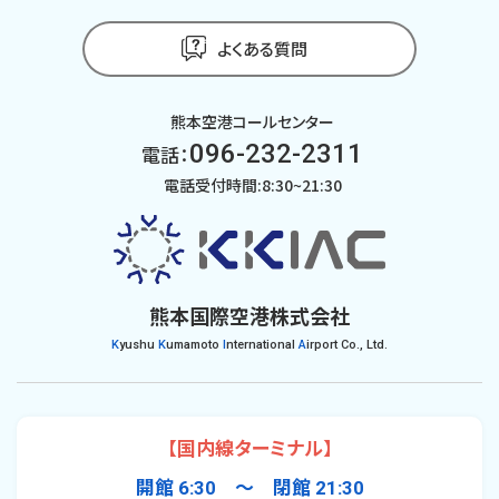
よくある質問
熊本空港コールセンター
096-232-2311
電話：
電話受付時間:8:30~21:30
熊本国際空港株式会社
K
yushu
K
umamoto
I
nternational
A
irport Co., Ltd.
【国内線ターミナル】
開館 6:30 〜 閉館 21:30