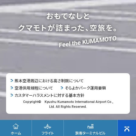
おもてなしと
クマモトが詰まった、空旅を。
Feel the KUMAMOTO
熊本空港周辺における高さ制限について
空港供用規程について
そらよかパーク運用要領
カスタマーハラスメントに対する基本方針
Copyright© Kyushu Kumamoto International Airport Co.,
Ltd. All Rights Reserved.
ホーム
フライト
旅客ターミナルビル