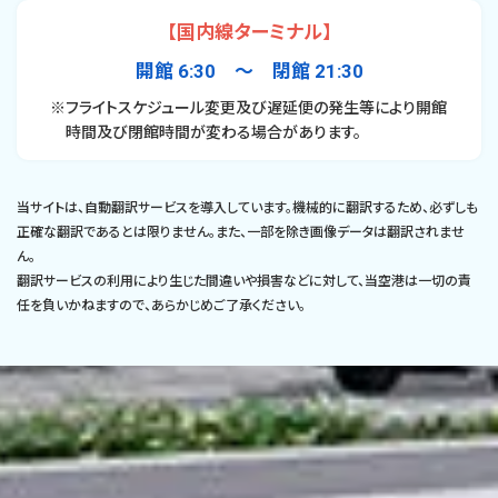
【国内線ターミナル】
開館 6:30 〜 閉館 21:30
※フライトスケジュール変更及び遅延便の発生等により開館
時間及び閉館時間が変わる場合があります。
当サイトは、自動翻訳サービスを導入しています。機械的に翻訳するため、必ずしも
正確な翻訳であるとは限りません。また、一部を除き画像データは翻訳されませ
ん。
翻訳サービスの利用により生じた間違いや損害などに対して、当空港は一切の責
任を負いかねますので、あらかじめご了承ください。