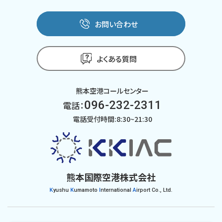
お問い合わせ
よくある質問
熊本空港コールセンター
096-232-2311
電話：
電話受付時間:8:30~21:30
熊本国際空港株式会社
K
yushu
K
umamoto
I
nternational
A
irport Co., Ltd.