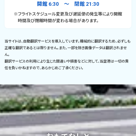
開館 6:30 〜 閉館 21:30
※フライトスケジュール変更及び遅延便の発生等により開館
時間及び閉館時間が変わる場合があります。
当サイトは、自動翻訳サービスを導入しています。機械的に翻訳するため、必ずしも
正確な翻訳であるとは限りません。また、一部を除き画像データは翻訳されませ
ん。
翻訳サービスの利用により生じた間違いや損害などに対して、当空港は一切の責
任を負いかねますので、あらかじめご了承ください。