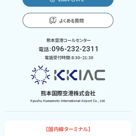
よくある質問
熊本空港コールセンター
096-232-2311
電話：
電話受付時間:8:30~21:30
熊本国際空港株式会社
K
yushu
K
umamoto
I
nternational
A
irport Co., Ltd.
【国内線ターミナル】