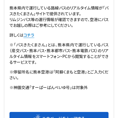
熊本県内で運行している路線バスのリアルタイム情報が「バ
スきたくまさん」サイトで提供されています。
リムジンバス等の運行情報が確認できますので、空港にバス
でお越しの際はご参考にしてください。
詳しくは
コチラ
※「バスきたくまさん」とは、熊本県内で運行しているバス
（産交バス・熊本バス・熊本都市バス・熊本電鉄バス）のリア
ルタイム情報をスマートフォン・PCから閲覧することができ
るサービスです。
※
停留所名に熊本空港は「阿蘇くまもと空港」とご入力くだ
さい。
※神園交通「すーぱーばんぺいゆ号」は対象外