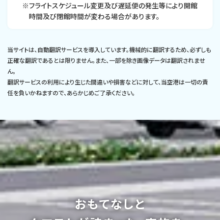
※フライトスケジュール変更及び遅延便の発生等により開館
時間及び閉館時間が変わる場合があります。
当サイトは、自動翻訳サービスを導入しています。機械的に翻訳するため、必ずしも
正確な翻訳であるとは限りません。また、一部を除き画像データは翻訳されませ
ん。
翻訳サービスの利用により生じた間違いや損害などに対して、当空港は一切の責
任を負いかねますので、あらかじめご了承ください。
おもてなしと