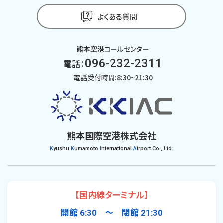
よくある質問
熊本空港コールセンター
096-232-2311
電話：
電話受付時間:8:30~21:30
熊本国際空港株式会社
K
yushu
K
umamoto
I
nternational
A
irport Co., Ltd.
【国内線ターミナル】
開館 6:30 〜 閉館 21:30