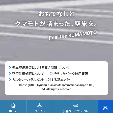
おもてなしと
クマモトが詰まった、空旅を。
Feel the KUMAMOTO
熊本空港周辺における高さ制限について
空港供用規程について
そらよかパーク運用要領
カスタマーハラスメントに対する基本方針
Copyright© Kyushu Kumamoto International Airport Co.,
Ltd. All Rights Reserved.
ホーム
フライト
旅客ターミナルビル