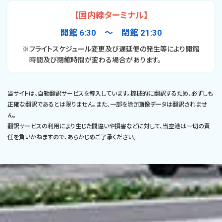
【国内線ターミナル】
開館 6:30 〜 閉館 21:30
※フライトスケジュール変更及び遅延便の発生等により開館
時間及び閉館時間が変わる場合があります。
当サイトは、自動翻訳サービスを導入しています。機械的に翻訳するため、必ずしも
正確な翻訳であるとは限りません。また、一部を除き画像データは翻訳されませ
ん。
翻訳サービスの利用により生じた間違いや損害などに対して、当空港は一切の責
任を負いかねますので、あらかじめご了承ください。