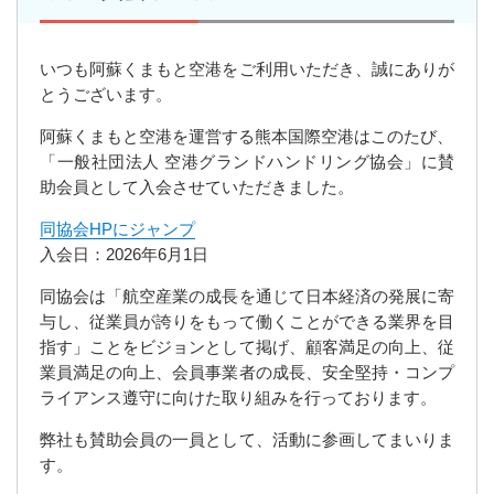
いつも阿蘇くまもと空港をご利用いただき、誠にありが
とうございます。
阿蘇くまもと空港を運営する熊本国際空港はこのたび、
「一般社団法人 空港グランドハンドリング協会」に賛
助会員として入会させていただきました。
同協会HPにジャンプ
入会日：2026年6月1日
同協会は「航空産業の成長を通じて日本経済の発展に寄
与し、従業員が誇りをもって働くことができる業界を目
指す」ことをビジョンとして掲げ、顧客満足の向上、従
業員満足の向上、会員事業者の成長、安全堅持・コンプ
ライアンス遵守に向けた取り組みを行っております。
弊社も賛助会員の一員として、活動に参画してまいりま
す。