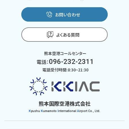
お問い合わせ
よくある質問
熊本空港コールセンター
096-232-2311
電話：
電話受付時間:8:30~21:30
熊本国際空港株式会社
K
yushu
K
umamoto
I
nternational
A
irport Co., Ltd.