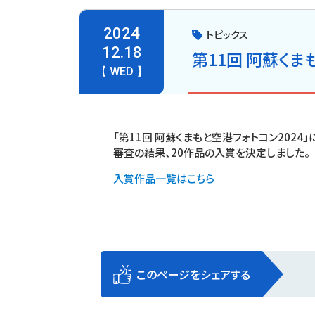
2024
トピックス
12.18
第11回 阿蘇くま
【 WED 】
「第11回 阿蘇くまもと空港フォトコン2024
審査の結果、20作品の入賞を決定しました。
入賞作品一覧はこちら
このページをシェアする