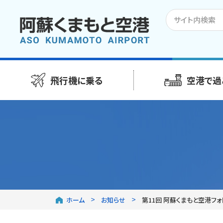
飛行機に乗る
空港で過
ホーム
お知らせ
第11回 阿蘇くまもと空港フォ