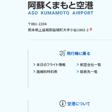
〒861-2204
熊本県上益城郡益城町大字小谷1802-2
飛行機に乗る
本日のフライト情報
航空会社一覧
路線別時刻表
就航先一覧
空港について