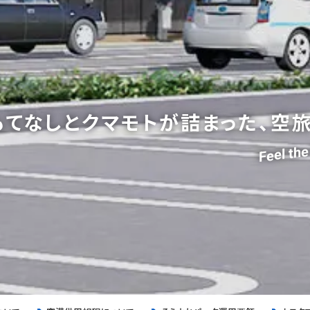
もてなしと
クマモトが詰まった、空旅
Feel t