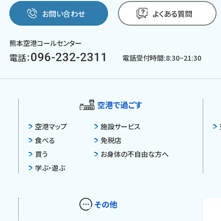
お問い合わせ
よくある質問
熊本空港コールセンター
096-232-2311
電話：
電話受付時間:8:30~21:30
空港で過ごす
空港マップ
施設サービス
食べる
免税店
買う
お身体の不自由な方へ
学ぶ・遊ぶ
その他