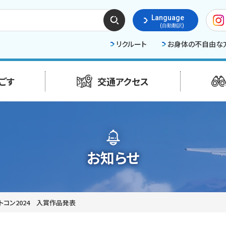
検索
Language
する
(自動翻訳)
リクルート
お身体の不自由な
ごす
交通アクセス
お知らせ
トコン2024 入賞作品発表