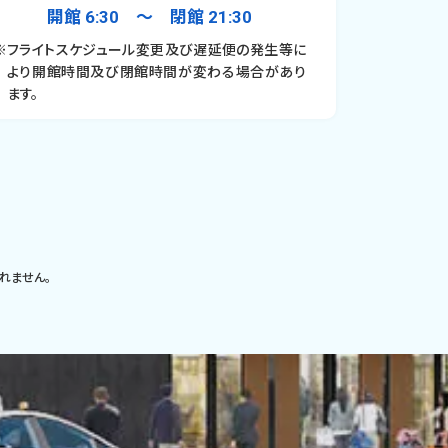
開館 6:30 〜 閉館 21:30
※フライトスケジュール変更及び遅延便の発生等に
より開館時間及び閉館時間が変わる場合があり
ます。
れません。