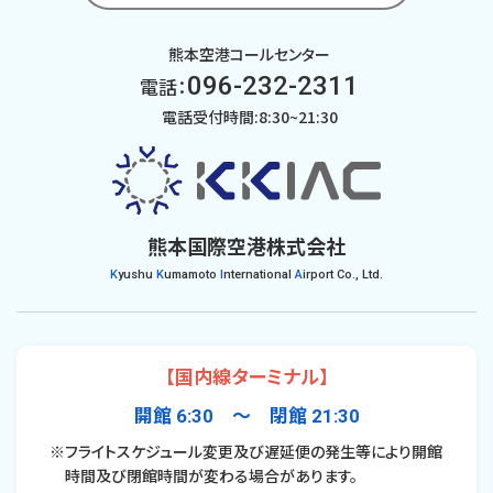
熊本空港コールセンター
096-232-2311
電話：
電話受付時間:8:30~21:30
熊本国際空港株式会社
K
yushu
K
umamoto
I
nternational
A
irport Co., Ltd.
【国内線ターミナル】
開館 6:30 〜 閉館 21:30
※フライトスケジュール変更及び遅延便の発生等により開館
時間及び閉館時間が変わる場合があります。