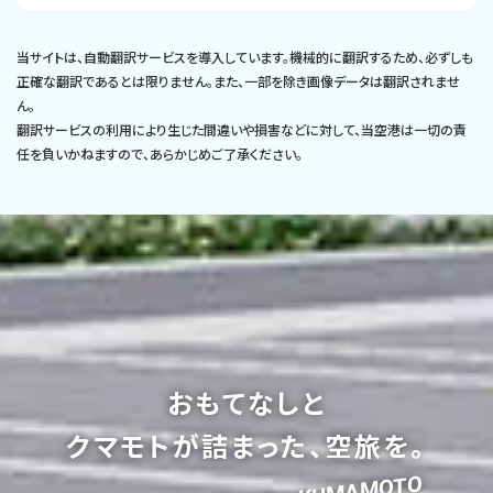
当サイトは、自動翻訳サービスを導入しています。機械的に翻訳するため、必ずしも
正確な翻訳であるとは限りません。また、一部を除き画像データは翻訳されませ
ん。
翻訳サービスの利用により生じた間違いや損害などに対して、当空港は一切の責
任を負いかねますので、あらかじめご了承ください。
おもてなしと
クマモトが詰まった、空旅を。