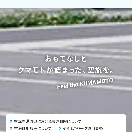
おもてなしと
クマモトが詰まった、空旅を。
Feel the KUMAMOTO
熊本空港周辺における高さ制限について
空港供用規程について
そらよかパーク運用要領