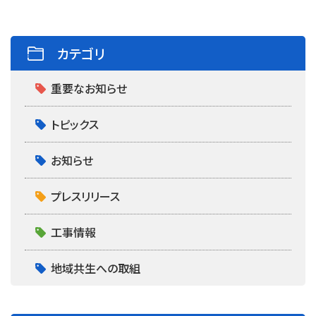
o
r
k
カテゴリ
重要なお知らせ
トピックス
お知らせ
プレスリリース
工事情報
地域共生への取組