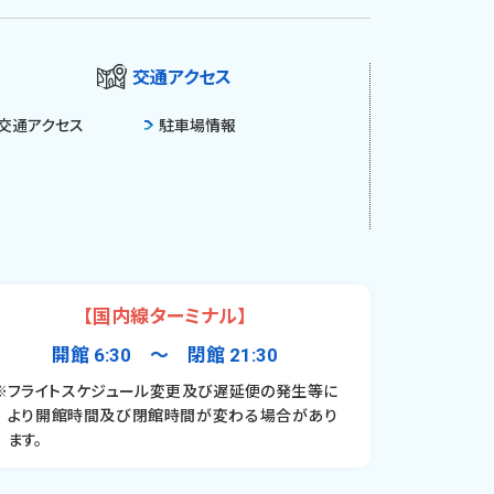
交通アクセス
交通アクセス
駐車場情報
【国内線ターミナル】
開館 6:30 〜 閉館 21:30
※フライトスケジュール変更及び遅延便の発生等に
より開館時間及び閉館時間が変わる場合があり
ます。