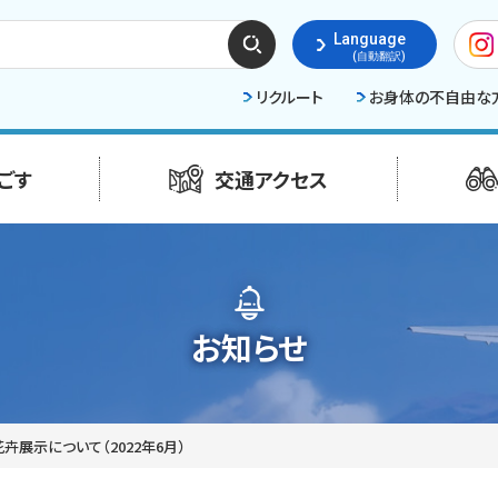
検索
Language
する
(自動翻訳)
リクルート
お身体の不自由な
ごす
交通アクセス
お知らせ
展示について（2022年6月）