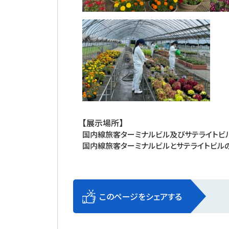
【展示場所】
国内線旅客ターミナルビル及びサテライトビ
国内線旅客ターミナルビルとサテライトビル
このページをシェアする