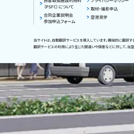
旅客取扱施設利用料
プライバシーポリシー
（PSFC）について
取材・撮影申込
合同企業説明会
空港見学
参加申込フォーム
当サイトは、自動翻訳サービスを導入しています。機械的に翻訳す
翻訳サービスの利用により生じた間違いや損害などに対して、当空