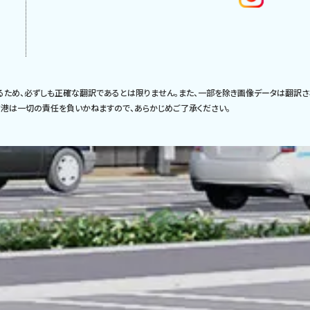
るため、必ずしも正確な翻訳であるとは限りません。また、一部を除き画像データは翻訳さ
港は一切の責任を負いかねますので、あらかじめご了承ください。