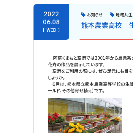
2022
お知らせ
地域共生
06.08
熊本農業高校 生
【 WED 】
阿蘇くまもと空港では2001年から農業系
花卉の作品を展示しています。
空港をご利用の際には、ぜひ足元にも目を
しょうか。
６月は、熊本県立熊本農業高等学校の生徒さ
ールド、その他寄せ植え）です。