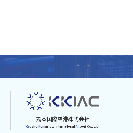
熊本国際空港株式会社
K
yushu
K
umamoto
I
nternational
A
irport Co., Ltd.