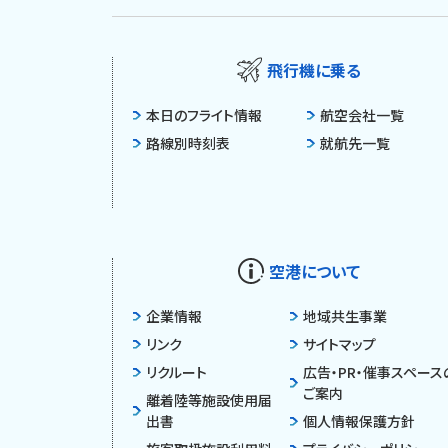
飛行機に乗る
本日のフライト情報
航空会社一覧
路線別時刻表
就航先一覧
空港について
企業情報
地域共生事業
リンク
サイトマップ
リクルート
広告・PR・催事スペース
ご案内
離着陸等施設使用届
出書
個人情報保護方針