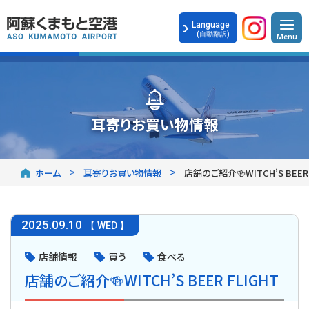
Language
(自動翻訳)
耳寄りお買い物情報
ホーム
耳寄りお買い物情報
店舗のご紹介🍻WITCH’S BEER 
2025
.
09.10
【 WED 】
店舗情報
買う
食べる
店舗のご紹介🍻WITCH’S BEER FLIGHT