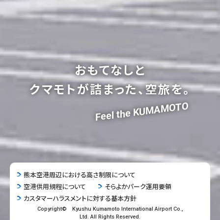
おもてなしと
クマモトが詰まった、空旅を。
Feel the KUMAMOTO
熊本空港周辺における高さ制限について
空港供用規程について
そらよかパーク運用要領
カスタマーハラスメントに対する基本方針
Copyright© Kyushu Kumamoto International Airport Co.,
Ltd. All Rights Reserved.