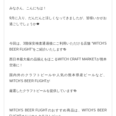
みなさん、こんにちは！
9月に入り、だんだんと涼しくなってきましたが、皆様いかがお
過ごしでしょうか🍁
今回は、3階保安検査通過後にご利用いただける店舗 “WITCH’S
BEER FLIGHT”をご紹介いたします🍻
西日本最大級の品揃えをほこるWITCH CRAFT MARKETが熊本
空港に！
国内外のクラフトビールや人気の熊本県産ビールなど、
WITCH’S BEER FLIGHTが
厳選したクラフトビールを提供しています🍻
WITCH’S BEER FLIGHTのおすすめ商品は、WITCH’S BEER