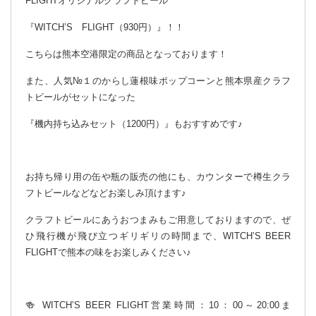
FLIGHTオリジナルクラフトビール
『WITCH’S FLIGHT（930円）』！！
こちらは熊本空港限定の商品となっております！
また、人気№１のからし蓮根味ポップコーンと熊本県産クラフ
トビールがセットになった
『機内持ち込みセット（1200円）』もおすすめです♪
お持ち帰り用の缶や瓶の販売の他にも、カウンターで樽生クラ
フトビールなどなどお楽しみ頂けます♪
クラフトビールにあうおつまみもご用意しておりますので、ぜ
ひ飛行機が飛び立つギリギリの時間まで、WITCH’S BEER
FLIGHTで熊本の味をお楽しみください♪
🍻 WITCH’S BEER FLIGHT営業時間：10：00～20:00ま