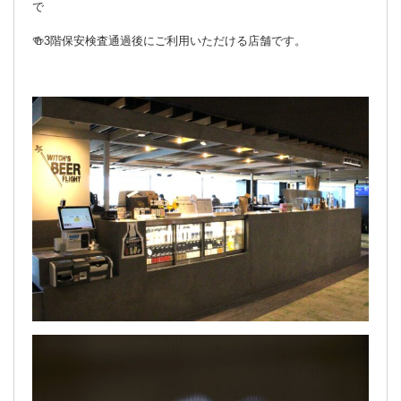
で
🍻3階保安検査通過後にご利用いただける店舗です。