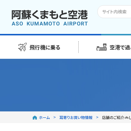
飛行機に乗る
空港で過
ホーム
耳寄りお買い物情報
店舗のご紹介🚲