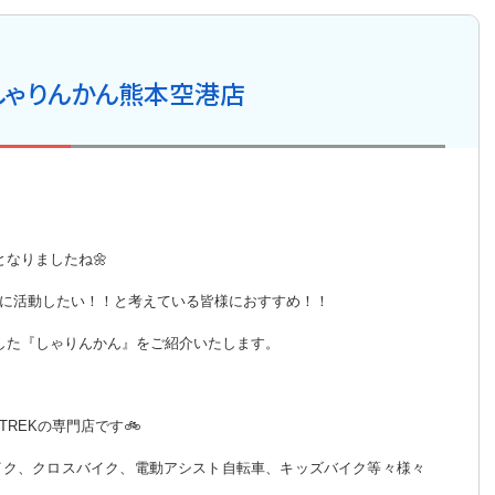
しゃりんかん熊本空港店
なりましたね🌼
に活動したい！！と考えている皆様におすすめ！！
した『しゃりんかん』をご紹介いたします。
REKの専門店です🚲
イク、クロスバイク、電動アシスト自転車、キッズバイク等々様々