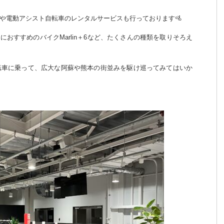
や電動アシスト自転車のレンタルサービスも行っております🚵
におすすめのバイクMarlin＋6など、たくさんの種類を取りそろえ
転車に乗って、広大な阿蘇や熊本の街並みを駆け巡ってみてはいか