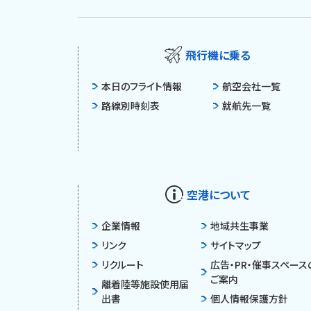
飛行機に乗る
本日のフライト情報
航空会社一覧
路線別時刻表
就航先一覧
空港について
企業情報
地域共生事業
リンク
サイトマップ
リクルート
広告・PR・催事スペース
ご案内
離着陸等施設使用届
出書
個人情報保護方針