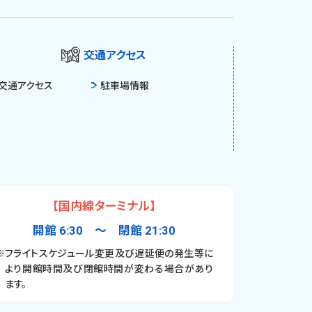
交通アクセス
交通アクセス
駐車場情報
【国内線ターミナル】
開館 6:30 〜 閉館 21:30
※フライトスケジュール変更及び遅延便の発生等に
より開館時間及び閉館時間が変わる場合があり
ます。