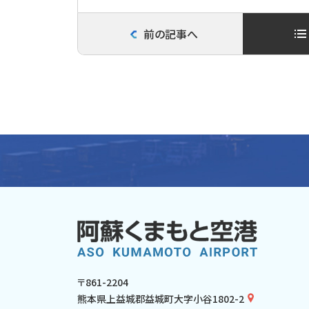
前の記事へ
〒861-2204
熊本県上益城郡益城町大字小谷1802-2