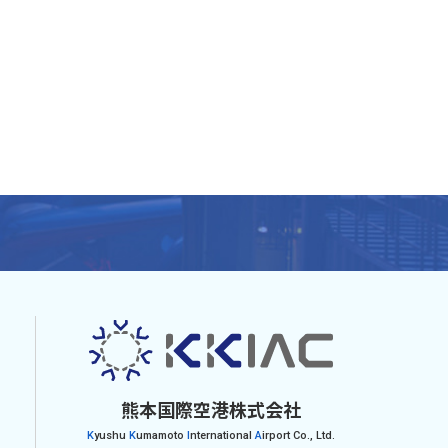
熊本国際空港株式会社
K
yushu
K
umamoto
I
nternational
A
irport Co., Ltd.