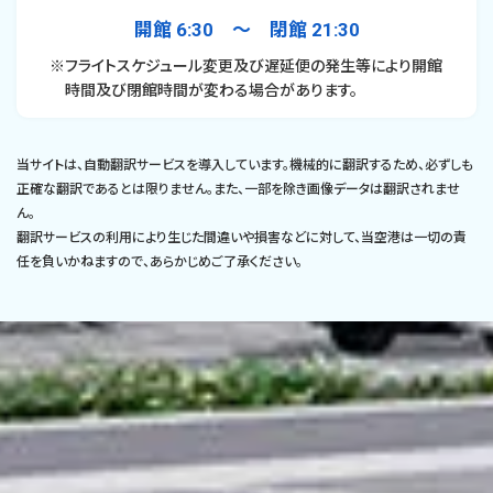
開館 6:30 〜 閉館 21:30
※フライトスケジュール変更及び遅延便の発生等により開館
時間及び閉館時間が変わる場合があります。
当サイトは、自動翻訳サービスを導入しています。機械的に翻訳するため、必ずしも
正確な翻訳であるとは限りません。また、一部を除き画像データは翻訳されませ
ん。
翻訳サービスの利用により生じた間違いや損害などに対して、当空港は一切の責
任を負いかねますので、あらかじめご了承ください。