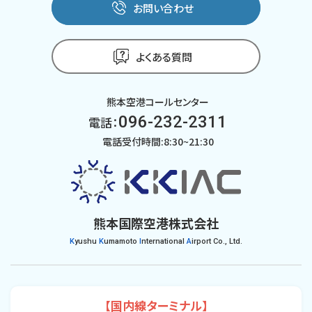
お問い合わせ
よくある質問
熊本空港コールセンター
096-232-2311
電話：
電話受付時間:8:30~21:30
熊本国際空港株式会社
K
yushu
K
umamoto
I
nternational
A
irport Co., Ltd.
【国内線ターミナル】