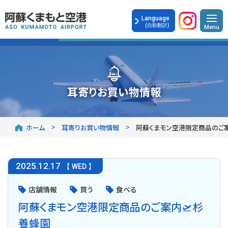
Language
(自動翻訳)
耳寄りお買い物情報
ホーム
耳寄りお買い物情報
阿蘇くまモン空港限定商品のご案
2025
.
12.17
【 WED 】
店舗情報
買う
食べる
阿蘇くまモン空港限定商品のご案内🛫杉
養蜂園