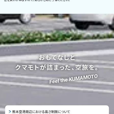
おもてなしと
クマモトが詰まった、空旅を。
Feel the KUMAMOTO
熊本空港周辺における高さ制限について