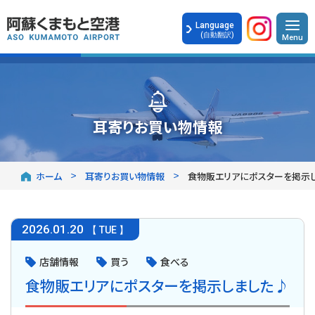
Language
(自動翻訳)
耳寄りお買い物情報
ホーム
耳寄りお買い物情報
食物販エリアにポスターを掲示
2026
.
01.20
【 TUE 】
店舗情報
買う
食べる
食物販エリアにポスターを掲示しました♪