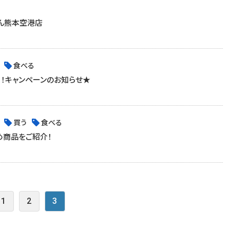
かん熊本空港店
食べる
！キャンペーンのお知らせ★
買う
食べる
め商品をご紹介！
1
2
3