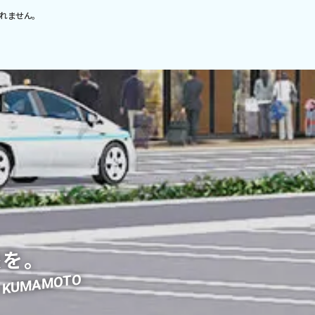
れません。
を。
he KUMAMOTO