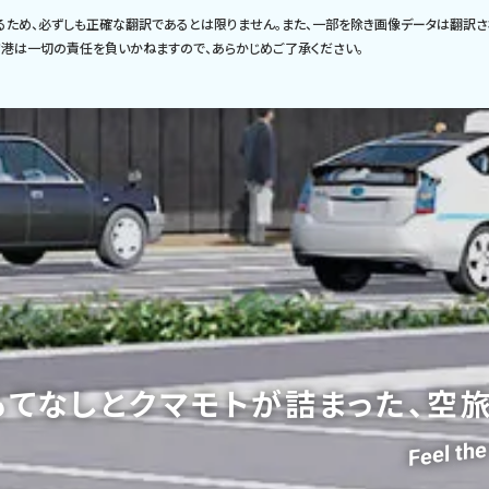
るため、必ずしも正確な翻訳であるとは限りません。また、一部を除き画像データは翻訳さ
港は一切の責任を負いかねますので、あらかじめご了承ください。
もてなしと
クマモトが詰まった、空旅
Feel t