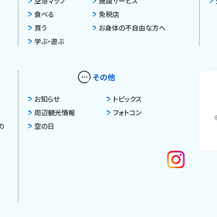
空港マップ
施設サービス
食べる
免税店
買う
お身体の不自由な方へ
学ぶ・遊ぶ
その他
お知らせ
トピックス
周辺観光情報
フォトコン
の
空の日