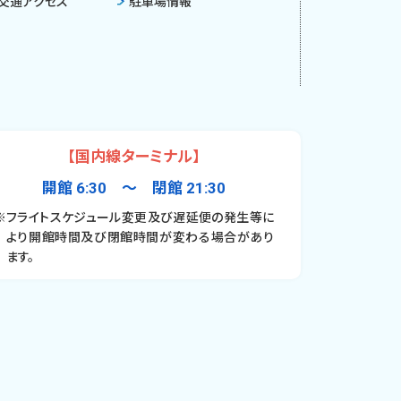
交通アクセス
駐車場情報
【国内線ターミナル】
開館 6:30 〜 閉館 21:30
※フライトスケジュール変更及び遅延便の発生等に
より開館時間及び閉館時間が変わる場合があり
ます。