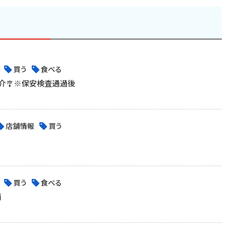
買う
食べる
介🎐※保安検査通過後
店舗情報
買う
買う
食べる
舗