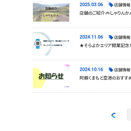
2025.03.06
店舗情報
店舗のご紹介🚲しゃりん
2024.11.06
店舗情報
★そらよかエリア開業記念！
2024.10.16
店舗情報
阿蘇くまもと空港のおすす