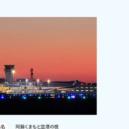
品名
阿蘇くまもと空港の夜