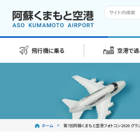
飛行機に乗る
空港で過
ホーム
第7回阿蘇くまもと空港フォトコン2020 グ