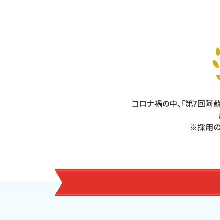
コロナ禍の中、「第7回阿蘇
※採用の