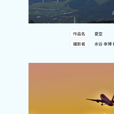
作品名
夏空
撮影者
水谷 幸博 