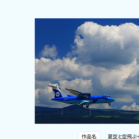
作品名
夏空と空飛ぶ