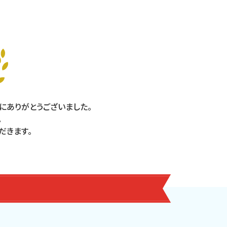
りがとうございました。
。
゙きます。