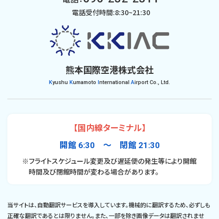
電話受付時間:8:30~21:30
熊本国際空港株式会社
K
yushu
K
umamoto
I
nternational
A
irport Co., Ltd.
【国内線ターミナル】
開館 6:30 〜 閉館 21:30
※フライトスケジュール変更及び遅延便の発生等により開館
時間及び閉館時間が変わる場合があります。
当サイトは、自動翻訳サービスを導入しています。機械的に翻訳するため、必ずしも
正確な翻訳であるとは限りません。また、一部を除き画像データは翻訳されませ