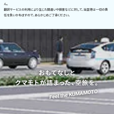
ん。
翻訳サービスの利用により生じた間違いや損害などに対して、当空港は一切の責
任を負いかねますので、あらかじめご了承ください。
おもてなしと
クマモトが詰まった、空旅を。
Feel the KUMAMOTO