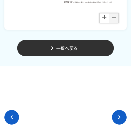
+
−
一覧へ戻る