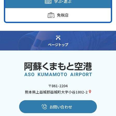
学ぶ・遊ぶ
免税店
ページトップ
〒861-2204
熊本県上益城郡益城町大字小谷1802-2
お問い合わせ