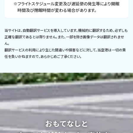
※フライトスケジュール変更及び遅延便の発生等により開館
時間及び閉館時間が変わる場合があります。
当サイトは、自動翻訳サービスを導入しています。機械的に翻訳するため、必ずしも
正確な翻訳であるとは限りません。また、一部を除き画像データは翻訳されませ
ん。
翻訳サービスの利用により生じた間違いや損害などに対して、当空港は一切の責
任を負いかねますので、あらかじめご了承ください。
おもてなしと