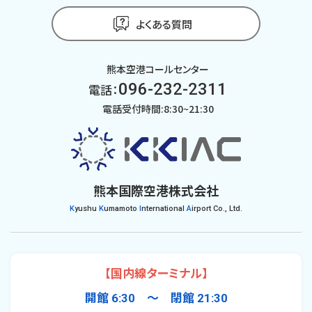
よくある質問
熊本空港コールセンター
096-232-2311
電話：
電話受付時間:8:30~21:30
熊本国際空港株式会社
K
yushu
K
umamoto
I
nternational
A
irport Co., Ltd.
【国内線ターミナル】
開館 6:30 〜 閉館 21:30