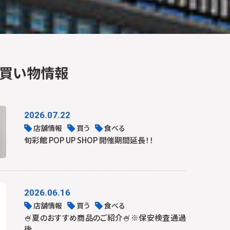
お買い物情報
2026.07.22
店舗情報
買う
食べる
旬彩館 POP UP SHOP 開催期間延長！！
2026.06.16
店舗情報
買う
食べる
🍧夏のおすすめ商品のご紹介🍧※保安検査通過
後