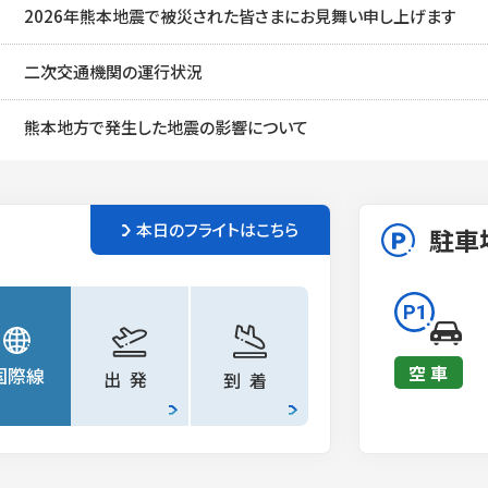
2026年熊本地震で被災された皆さまにお見舞い申し上げます
二次交通機関の運行状況
熊本地方で発生した地震の影響について
本日のフライトはこちら
駐車
空 車
国際線
出発
到着