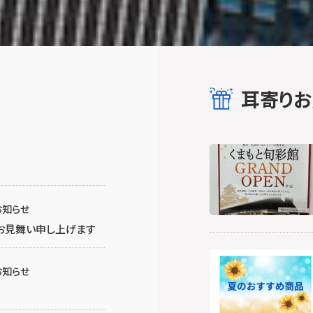
耳寄り
お知らせ
にお見舞い申し上げます
お知らせ