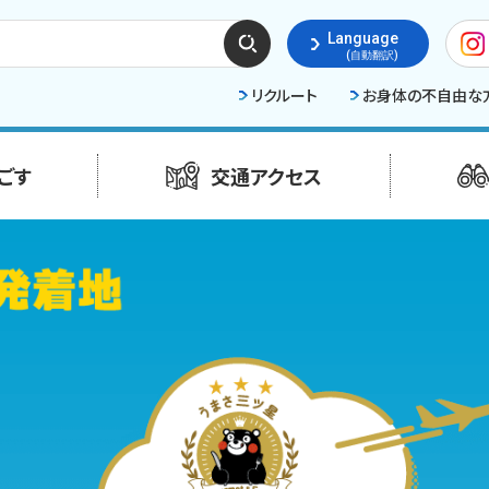
検索
Language
する
(自動翻訳)
リクルート
お身体の不自由な
ごす
交通アクセス