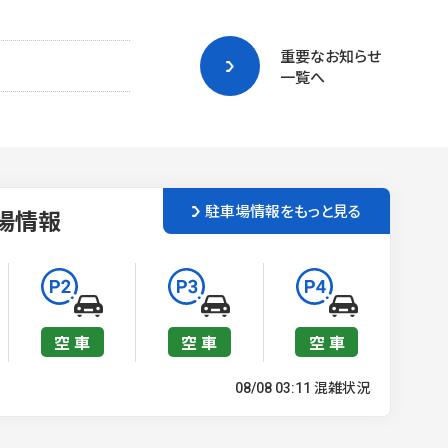
重要なお知らせ
一覧へ
駐車場情報をもっと見る
場情報
空 車
空 車
空 車
混雑状況
08/08 03:11