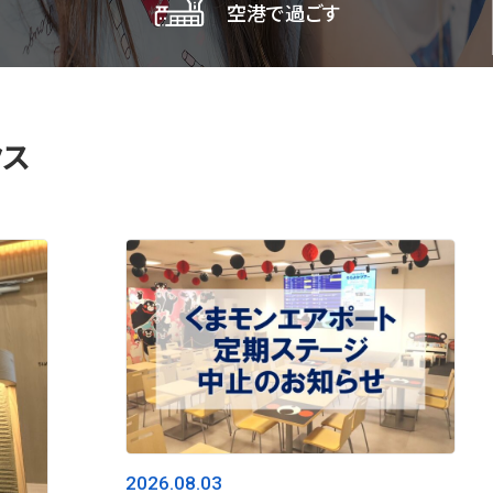
空港で過ごす
空港マップ
施設サービス
クス
買う
食べる
学ぶ・遊ぶ
2026.08.03