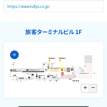
https://www.tullys.co.jp/
旅客ターミナルビル 1F
+
−