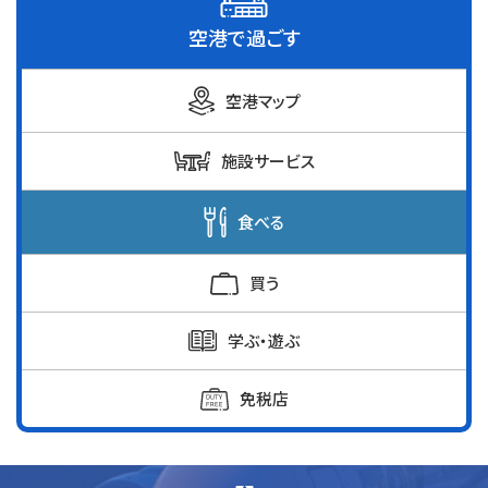
空港で過ごす
空港マップ
施設サービス
食べる
買う
学ぶ・遊ぶ
免税店