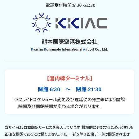
電話受付時間:8:30~21:30
熊本国際空港株式会社
K
yushu
K
umamoto
I
nternational
A
irport Co., Ltd.
【国内線ターミナル】
開館 6:30 〜 閉館 21:30
※フライトスケジュール変更及び遅延便の発生等により開館
時間及び閉館時間が変わる場合があります。
当サイトは、自動翻訳サービスを導入しています。機械的に翻訳するため、必ずしも
正確な翻訳であるとは限りません。また、一部を除き画像データは翻訳されませ