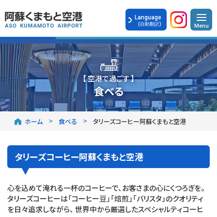
Language
(自動翻訳)
【 空港で過ごす 】
食べる
ホーム
食べる
タリーズコーヒー阿蘇くまもと空港
タリーズコーヒー阿蘇くまもと空港
心を込めて淹れる一杯のコーヒーで、お客さまの心にくつろぎを。
タリーズコーヒーは「コーヒー豆」「焙煎」「バリスタ」のクオリティ
を日々追求しながら、 世界中から厳選したスペシャルティコーヒ