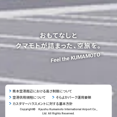
おもてなしと
クマモトが詰まった、空旅を。
Feel the KUMAMOTO
熊本空港周辺における高さ制限について
空港供用規程について
そらよかパーク運用要領
カスタマーハラスメントに対する基本方針
Copyright© Kyushu Kumamoto International Airport Co.,
Ltd. All Rights Reserved.